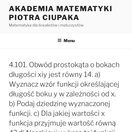
Przejdź
AKADEMIA MATEMATYKI
do
PIOTRA CIUPAKA
treści
Matematyka dla licealistów i maturzystów
Menu
4.101. Obwód prostokąta o bokach
długości xiy jest równy 14. a)
Wyznacz wzór funkcji określającej
długość boku y w zależności od x.
b) Podaj dziedzinę wyznaczonej
funkcji. c) Dla jakiej wartości x
funkcja przyjmuje wartość równą