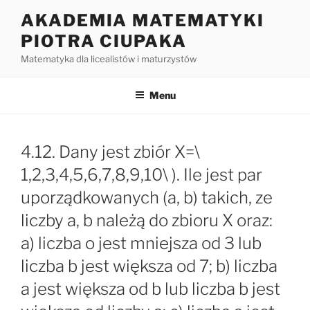
Przejdź
AKADEMIA MATEMATYKI
do
PIOTRA CIUPAKA
treści
Matematyka dla licealistów i maturzystów
Menu
4.12. Dany jest zbiór X=\
1,2,3,4,5,6,7,8,9,10\ ). Ile jest par
uporządkowanych (a, b) takich, ze
liczby a, b należą do zbioru X oraz:
a) liczba o jest mniejsza od 3 lub
liczba b jest większa od 7; b) liczba
a jest większa od b lub liczba b jest