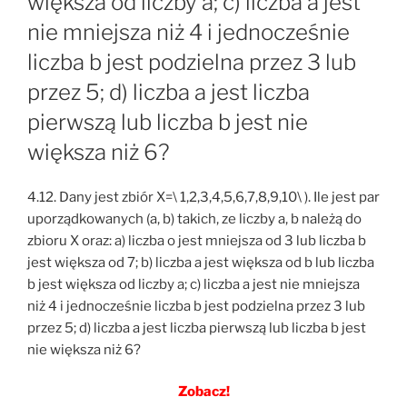
większa od liczby a; c) liczba a jest
nie mniejsza niż 4 i jednocześnie
liczba b jest podzielna przez 3 lub
przez 5; d) liczba a jest liczba
pierwszą lub liczba b jest nie
większa niż 6?
4.12. Dany jest zbiór X=\ 1,2,3,4,5,6,7,8,9,10\ ). Ile jest par
uporządkowanych (a, b) takich, ze liczby a, b należą do
zbioru X oraz: a) liczba o jest mniejsza od 3 lub liczba b
jest większa od 7; b) liczba a jest większa od b lub liczba
b jest większa od liczby a; c) liczba a jest nie mniejsza
niż 4 i jednocześnie liczba b jest podzielna przez 3 lub
przez 5; d) liczba a jest liczba pierwszą lub liczba b jest
nie większa niż 6?
Zobacz!