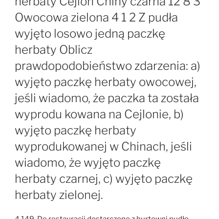
herbaty Cejlon Chiny czarna 12 8 3
Owocowa zielona 4 1 2 Z pudła
wyjęto losowo jedną paczkę
herbaty Oblicz
prawdopodobieństwo zdarzenia: a)
wyjęto paczkę herbaty owocowej,
jeśli wiadomo, że paczka ta została
wyprodu kowana na Cejlonie, b)
wyjęto paczkę herbaty
wyprodukowanej w Chinach, jeśli
wiadomo, że wyjęto paczkę
herbaty czarnej, c) wyjęto paczkę
herbaty zielonej.
4.149. Do restauracji dostarczono z hurtowni pudło