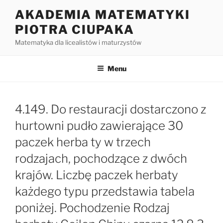
Przejdź
AKADEMIA MATEMATYKI
do
PIOTRA CIUPAKA
treści
Matematyka dla licealistów i maturzystów
Menu
4.149. Do restauracji dostarczono z
hurtowni pudło zawierające 30
paczek herba ty w trzech
rodzajach, pochodzące z dwóch
krajów. Liczbę paczek herbaty
każdego typu przedstawia tabela
poniżej. Pochodzenie Rodzaj