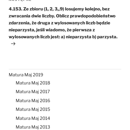
Następny
wpis
4.153. Ze zbioru (1, 2, 3,,9) losujemy kolejno, bez
zwracania dwie liczby. Oblicz prawdopodobieństwo
zdarzenia, že druga z wylosowanych liczb będzie
nieparzysta, jeśli wiadomo, że pierwsza z
wylosowanych liczb jest: a) nieparzysta b) parzysta.
Matura Maj 2019
Matura Maj 2018
Matura Maj 2017
Matura Maj 2016
Matura Maj 2015
Matura Maj 2014
Matura Maj 2013