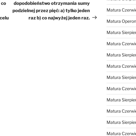
 co
dopodobieństwo otrzymania sumy
Matura Czerwi
podzielnej przez pięć: a) tylko jeden
celu
raz b) co najwyżej jeden raz.
Matura Opero
Matura Sierpie
Matura Czerwi
Matura Sierpie
Matura Czerwi
Matura Sierpie
Matura Czerwi
Matura Sierpie
Matura Czerwi
Matura Sierpie
Matura Czerwi