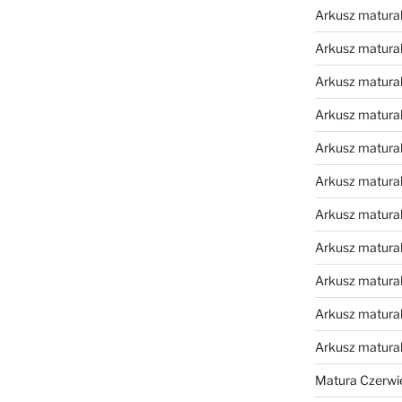
Arkusz matural
Arkusz matural
Arkusz matural
Arkusz matural
Arkusz matural
Arkusz matural
Arkusz matural
Arkusz matural
Arkusz matural
Arkusz matural
Arkusz matura
Matura Czerwi