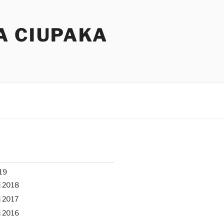
A CIUPAKA
19
j 2018
 2017
j 2016