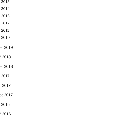
j 2015
j 2014
j 2013
 2012
 2011
j 2010
ec 2019
ń 2018
ec 2018
 2017
ń 2017
ec 2017
n 2016
ń 2016