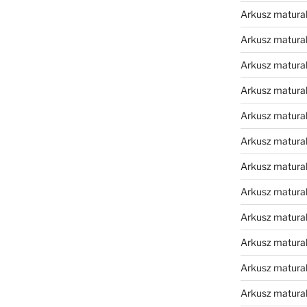
Arkusz matura
Arkusz matura
Arkusz matura
Arkusz matura
Arkusz matura
Arkusz matura
Arkusz matura
Arkusz matura
Arkusz matura
Arkusz matura
Arkusz matura
Arkusz matur