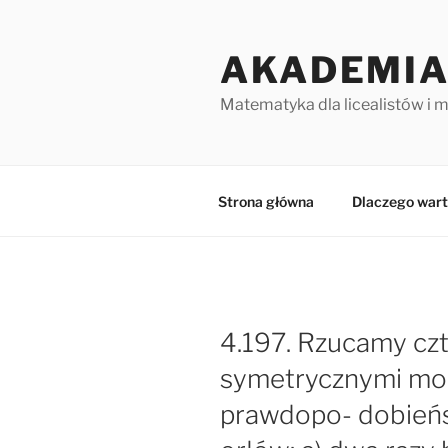
Przejdź
do
AKADEMIA
treści
Matematyka dla licealistów i 
Strona główna
Dlaczego wart
4.197. Rzucamy czt
symetrycznymi mon
prawdopo- dobień