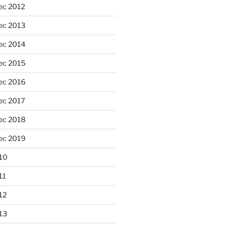
ec 2012
ec 2013
ec 2014
ec 2015
ec 2016
ec 2017
ec 2018
ec 2019
10
11
12
13