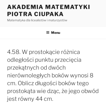
Przejdź
AKADEMIA MATEMATYKI
do
PIOTRA CIUPAKA
treści
Matematyka dla licealistów i maturzystów
Menu
4.58. W prostokącie różnica
odległości punktu przecięcia
przekątnych od dwóch
nierównoległych boków wynosi 8
cm. Oblicz długości boków tego
prostokąta wie dząc, że jego obwód
jest równy 44 cm.