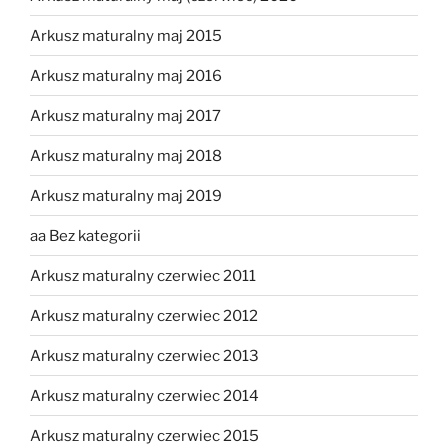
Arkusz maturalny maj 2015
Arkusz maturalny maj 2016
Arkusz maturalny maj 2017
Arkusz maturalny maj 2018
Arkusz maturalny maj 2019
aa Bez kategorii
Arkusz maturalny czerwiec 2011
Arkusz maturalny czerwiec 2012
Arkusz maturalny czerwiec 2013
Arkusz maturalny czerwiec 2014
Arkusz maturalny czerwiec 2015