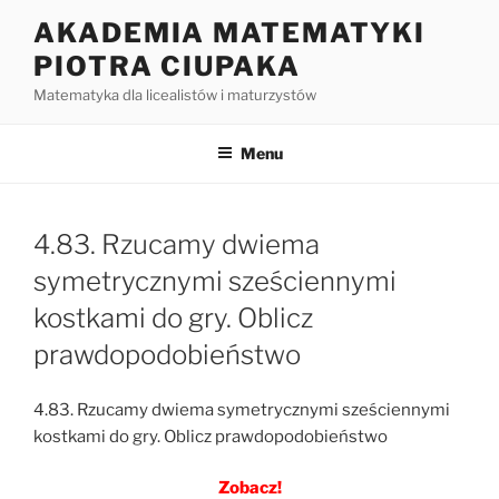
Przejdź
AKADEMIA MATEMATYKI
do
PIOTRA CIUPAKA
treści
Matematyka dla licealistów i maturzystów
Menu
4.83. Rzucamy dwiema
symetrycznymi sześciennymi
kostkami do gry. Oblicz
prawdopodobieństwo
4.83. Rzucamy dwiema symetrycznymi sześciennymi
kostkami do gry. Oblicz prawdopodobieństwo
Zobacz!