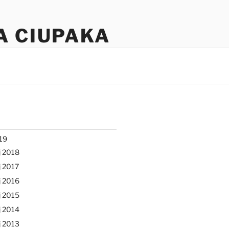
A CIUPAKA
19
j 2018
 2017
j 2016
j 2015
j 2014
j 2013