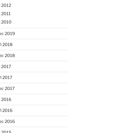
 2012
 2011
j 2010
ec 2019
ń 2018
ec 2018
 2017
ń 2017
ec 2017
n 2016
ń 2016
ec 2016
n 2015