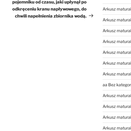
pojemniku od czasu, jaki upłynął po
odkręceniu kranu napływowego, do
Arkusz matura
chwili napełnienia zbiornika wodą.
Arkusz matural
Arkusz matura
Arkusz matura
Arkusz matura
Arkusz matura
Arkusz matura
aa Bez kategori
Arkusz matura
Arkusz matura
Arkusz matura
Arkusz matura