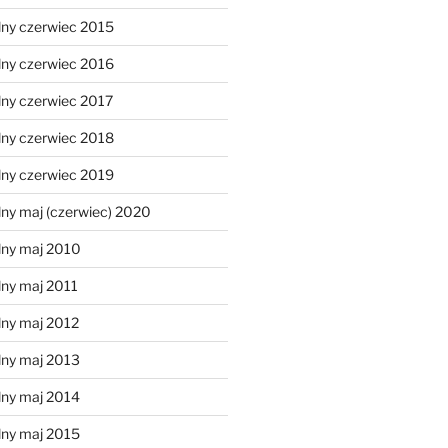
lny czerwiec 2015
lny czerwiec 2016
lny czerwiec 2017
lny czerwiec 2018
lny czerwiec 2019
ny maj (czerwiec) 2020
lny maj 2010
lny maj 2011
lny maj 2012
lny maj 2013
lny maj 2014
lny maj 2015