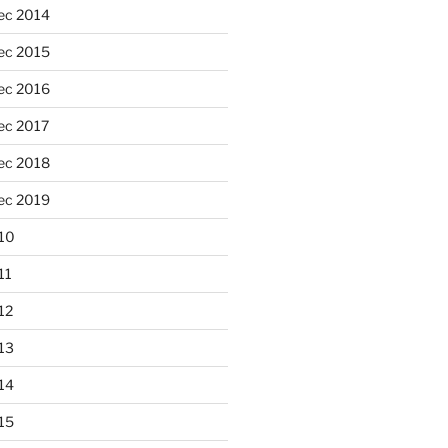
ec 2014
ec 2015
ec 2016
ec 2017
ec 2018
ec 2019
10
11
12
13
14
15