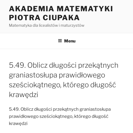
Przejdź
AKADEMIA MATEMATYKI
do
PIOTRA CIUPAKA
treści
Matematyka dla licealistów i maturzystów
Menu
5.49. Oblicz długości przekątnych
graniastosłupa prawidłowego
sześciokątnego, którego długość
krawędzi
5.49. Oblicz długości przekątnych graniastosłupa
prawidłowego sześciokątnego, którego długość
krawędzi