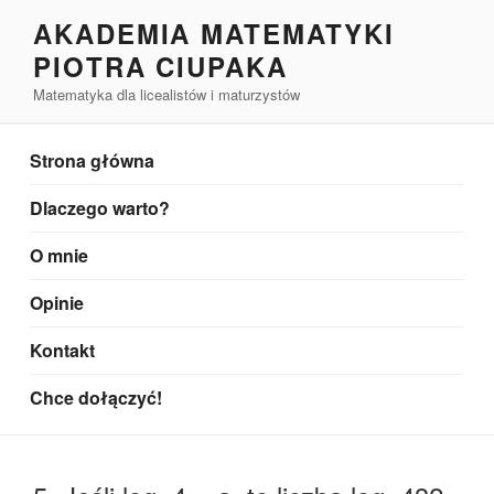
Przejdź
AKADEMIA MATEMATYKI
do
PIOTRA CIUPAKA
treści
Matematyka dla licealistów i maturzystów
Strona główna
Dlaczego warto?
O mnie
Opinie
Kontakt
Chce dołączyć!