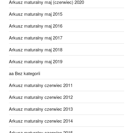
Arkusz maturalny maj (czerwiec) 2020
Arkusz maturalny maj 2015
Arkusz maturalny maj 2016
Arkusz maturalny maj 2017
Arkusz maturalny maj 2018
Arkusz maturalny maj 2019
aa Bez kategorii
Arkusz maturalny czerwiec 2011
Arkusz maturalny czerwiec 2012
Arkusz maturalny czerwiec 2013
Arkusz maturalny czerwiec 2014
Arkusz maturalny czerwiec 2015