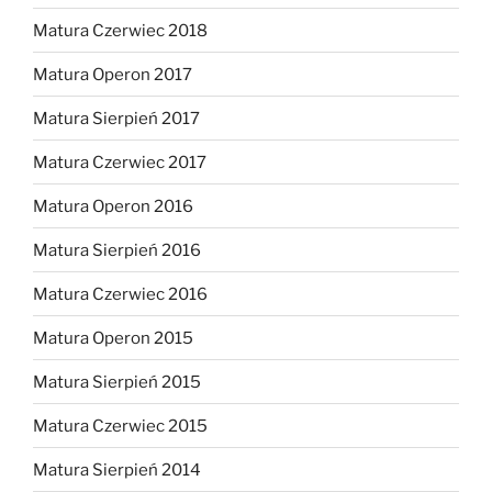
Matura Czerwiec 2018
Matura Operon 2017
Matura Sierpień 2017
Matura Czerwiec 2017
Matura Operon 2016
Matura Sierpień 2016
Matura Czerwiec 2016
Matura Operon 2015
Matura Sierpień 2015
Matura Czerwiec 2015
Matura Sierpień 2014