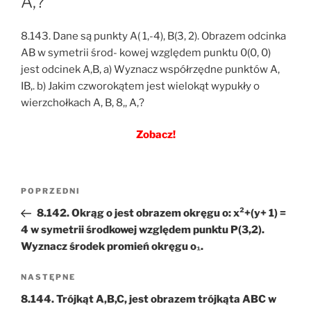
A,?
8.143. Dane są punkty A( 1,-4), B(3, 2). Obrazem odcinka
AB w symetrii środ- kowej względem punktu 0(0, 0)
jest odcinek A,B, a) Wyznacz współrzędne punktów A,
IB,. b) Jakim czworokątem jest wielokąt wypukły o
wierzchołkach A, B, 8,, A,?
Zobacz!
Nawigacja
Poprzedni
POPRZEDNI
wpisu
wpis
8.142. Okrąg o jest obrazem okręgu o: x²+(y+ 1) =
4 w symetrii środkowej względem punktu P(3,2).
Wyznacz środek promień okręgu o₁.
Następny
NASTĘPNE
wpis
8.144. Trójkąt A,B,C, jest obrazem trójkąta ABC w