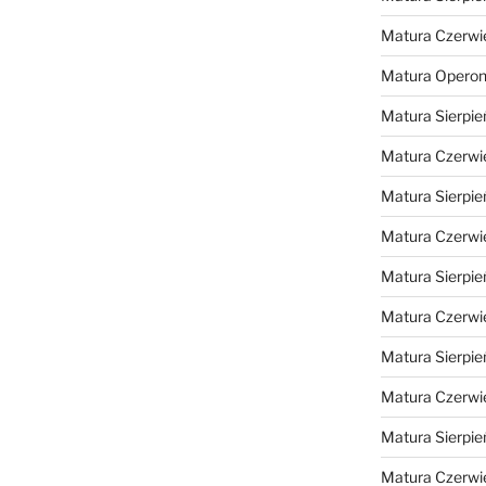
Matura Czerwi
Matura Opero
Matura Sierpie
Matura Czerwi
Matura Sierpie
Matura Czerwi
Matura Sierpie
Matura Czerwi
Matura Sierpie
Matura Czerwi
Matura Sierpie
Matura Czerwi