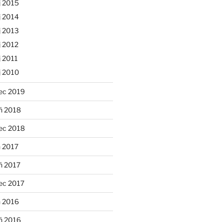
j 2015
j 2014
j 2013
 2012
 2011
j 2010
ec 2019
ń 2018
ec 2018
 2017
ń 2017
ec 2017
n 2016
ń 2016