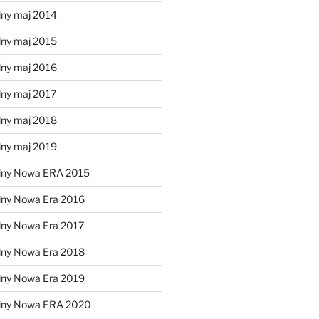
lny maj 2014
lny maj 2015
lny maj 2016
lny maj 2017
lny maj 2018
lny maj 2019
lny Nowa ERA 2015
lny Nowa Era 2016
lny Nowa Era 2017
lny Nowa Era 2018
lny Nowa Era 2019
alny Nowa ERA 2020