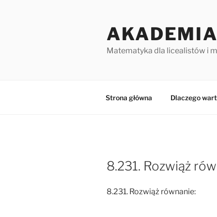
Przejdź
do
AKADEMIA
treści
Matematyka dla licealistów i 
Strona główna
Dlaczego wart
8.231. Rozwiąż rów
8.231. Rozwiąż równanie: