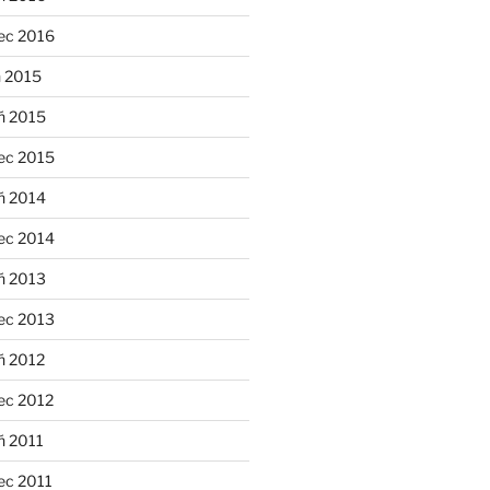
ec 2016
n 2015
ń 2015
ec 2015
ń 2014
ec 2014
ń 2013
ec 2013
ń 2012
ec 2012
ń 2011
ec 2011