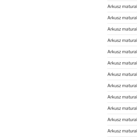
Arkusz matura
Arkusz matura
Arkusz matura
Arkusz matura
Arkusz matura
Arkusz matura
Arkusz matura
Arkusz matura
Arkusz matura
Arkusz matura
Arkusz matura
Arkusz matur