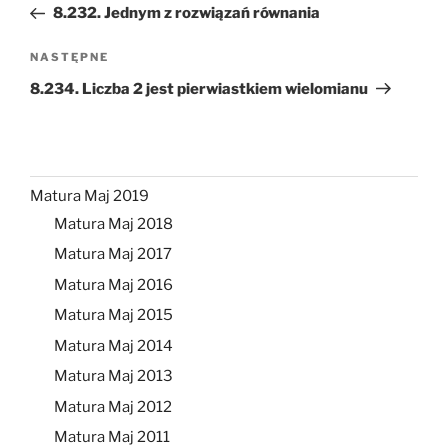
wpis
8.232. Jednym z rozwiązań równania
Następny
NASTĘPNE
wpis
8.234. Liczba 2 jest pierwiastkiem wielomianu
Matura Maj 2019
Matura Maj 2018
Matura Maj 2017
Matura Maj 2016
Matura Maj 2015
Matura Maj 2014
Matura Maj 2013
Matura Maj 2012
Matura Maj 2011