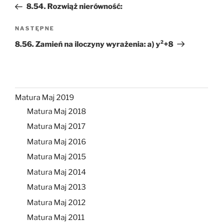
wpis
8.54. Rozwiąż nierówność:
Następny
NASTĘPNE
wpis
8.56. Zamień na iloczyny wyrażenia: a) y²+8
Matura Maj 2019
Matura Maj 2018
Matura Maj 2017
Matura Maj 2016
Matura Maj 2015
Matura Maj 2014
Matura Maj 2013
Matura Maj 2012
Matura Maj 2011