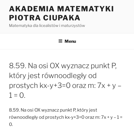
Przejdź
AKADEMIA MATEMATYKI
do
PIOTRA CIUPAKA
treści
Matematyka dla licealistów i maturzystów
Menu
8.59. Na osi OX wyznacz punkt P,
który jest równoodległy od
prostych kx-y+3=0 oraz m: 7x + y –
1 = 0.
8.59. Na osi OX wyznacz punkt P, który jest
równoodległy od prostych kx-y+3=0 oraz m: 7x + y – 1 =
0.