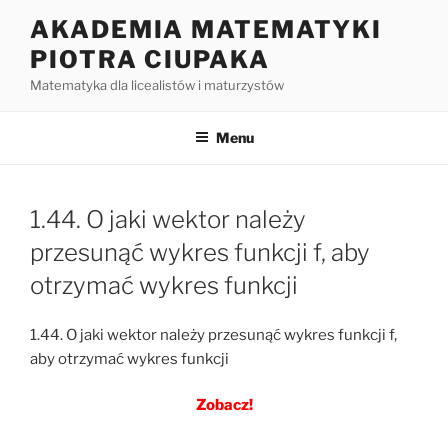
Przejdź
AKADEMIA MATEMATYKI
do
PIOTRA CIUPAKA
treści
Matematyka dla licealistów i maturzystów
Menu
1.44. O jaki wektor należy
przesunąć wykres funkcji f, aby
otrzymać wykres funkcji
1.44. O jaki wektor należy przesunąć wykres funkcji f,
aby otrzymać wykres funkcji
Zobacz!