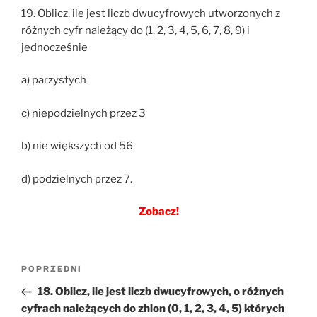
19. Oblicz, ile jest liczb dwucyfrowych utworzonych z
różnych cyfr należący do (1, 2, 3, 4, 5, 6, 7, 8, 9) i
jednocześnie
a) parzystych
c) niepodzielnych przez 3
b) nie większych od 56
d) podzielnych przez 7.
Zobacz!
Nawigacja
Poprzedni
POPRZEDNI
wpisu
wpis
18. Oblicz, ile jest liczb dwucyfrowych, o różnych
cyfrach należących do zhion (0, 1, 2, 3, 4, 5) których