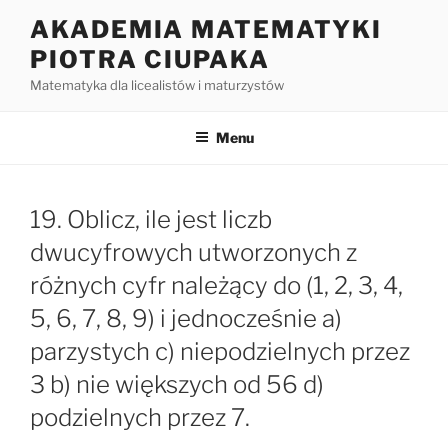
Przejdź
AKADEMIA MATEMATYKI
do
PIOTRA CIUPAKA
treści
Matematyka dla licealistów i maturzystów
Menu
19. Oblicz, ile jest liczb
dwucyfrowych utworzonych z
różnych cyfr należący do (1, 2, 3, 4,
5, 6, 7, 8, 9) i jednocześnie a)
parzystych c) niepodzielnych przez
3 b) nie większych od 56 d)
podzielnych przez 7.