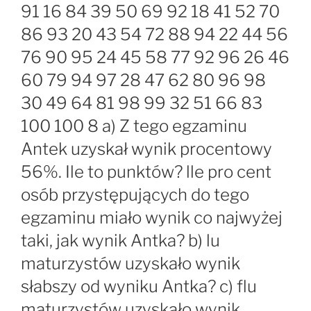
91 16 84 39 50 69 92 18 41 52 70
86 93 20 43 54 72 88 94 22 44 56
76 90 95 24 45 58 77 92 96 26 46
60 79 94 97 28 47 62 80 96 98
30 49 64 81 98 99 32 51 66 83
100 100 8 a) Z tego egzaminu
Antek uzyskał wynik procentowy
56%. Ile to punktów? lle pro cent
osób przystępujących do tego
egzaminu miało wynik co najwyżej
taki, jak wynik Antka? b) lu
maturzystów uzyskało wynik
słabszy od wyniku Antka? c) flu
maturzystów uzyskało wynik