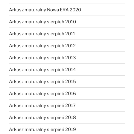
Arkusz maturalny Nowa ERA 2020
Arkusz maturalny sierpień 2010
Arkusz maturalny sierpień 2011
Arkusz maturalny sierpień 2012
Arkusz maturalny sierpień 2013
Arkusz maturalny sierpień 2014
Arkusz maturalny sierpień 2015
Arkusz maturalny sierpień 2016
Arkusz maturalny sierpień 2017
Arkusz maturalny sierpień 2018
Arkusz maturalny sierpień 2019