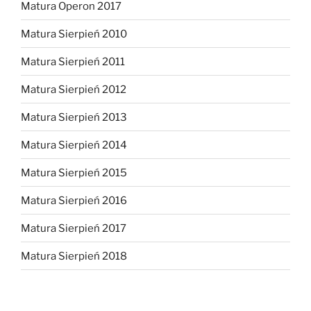
Matura Operon 2017
Matura Sierpień 2010
Matura Sierpień 2011
Matura Sierpień 2012
Matura Sierpień 2013
Matura Sierpień 2014
Matura Sierpień 2015
Matura Sierpień 2016
Matura Sierpień 2017
Matura Sierpień 2018