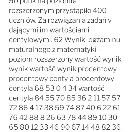
50 punk na poziomie
rozszerzonym przystąpiło 400
uczniów. Za rozwiązania zadań v
dającymi im wartościami
centylowymi. 62 Wyniki egzaminu
maturalnego z matematyki –
poziom rozszerzony wartość wynik
wynik wartość wynik procentowy
procentowy centyla procentowy
centyla 68 53 0 4 34 wartość
centyla 84 55 70 85 36 2 11 57 57
72 86 4 17 38 59 74 87 40 6 22 61
76 42 88 8 26 63 78 44 89 10 30
65 80 12 33 46 90 67 14 48 82 36