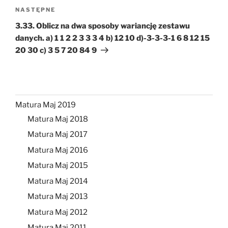
Następny
NASTĘPNE
wpis
3.33. Oblicz na dwa sposoby wariancję zestawu
danych. a) 1 1 2 2 3 3 3 4 b) 12 10 d)-3-3-3-1 6 8 12 15
20 30 c) 3 5 7 20 84 9
Matura Maj 2019
Matura Maj 2018
Matura Maj 2017
Matura Maj 2016
Matura Maj 2015
Matura Maj 2014
Matura Maj 2013
Matura Maj 2012
Matura Maj 2011