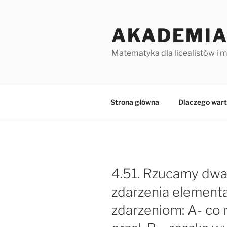
Przejdź
do
AKADEMIA
treści
Matematyka dla licealistów i 
Strona główna
Dlaczego wart
4.51. Rzucamy dwa
zdarzenia elementa
zdarzeniom: A- co 