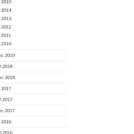
j 2015
j 2014
j 2013
 2012
 2011
j 2010
ec 2019
ń 2018
ec 2018
 2017
ń 2017
ec 2017
n 2016
ń 2016