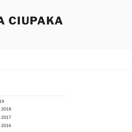
A CIUPAKA
19
j 2018
 2017
j 2016