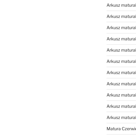
Arkusz matural
Arkusz matural
Arkusz matural
Arkusz matural
Arkusz matural
Arkusz matural
Arkusz matural
Arkusz matural
Arkusz matural
Arkusz matural
Arkusz matura
Matura Czerwi