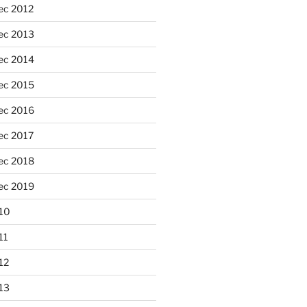
ec 2012
ec 2013
ec 2014
ec 2015
ec 2016
ec 2017
ec 2018
ec 2019
10
11
12
13