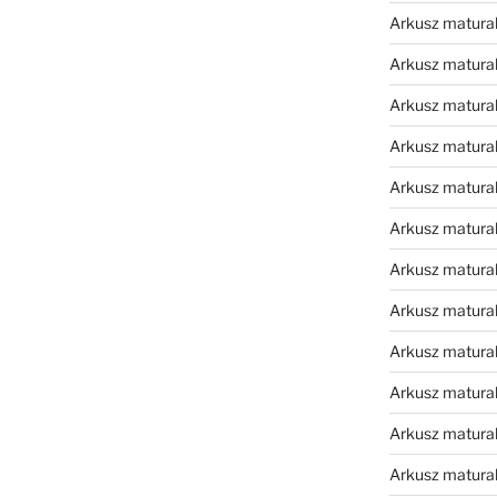
Arkusz matura
Arkusz matura
Arkusz matura
Arkusz matura
Arkusz matura
Arkusz matura
Arkusz matura
Arkusz matura
Arkusz matura
Arkusz matura
Arkusz matura
Arkusz matur