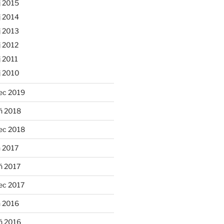
j 2015
j 2014
j 2013
 2012
 2011
j 2010
ec 2019
ń 2018
ec 2018
 2017
ń 2017
ec 2017
n 2016
ń 2016