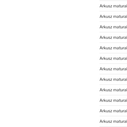
Arkusz matura
Arkusz matura
Arkusz matura
Arkusz matura
Arkusz matura
Arkusz matura
Arkusz matura
Arkusz matura
Arkusz matura
Arkusz matura
Arkusz matura
Arkusz matur