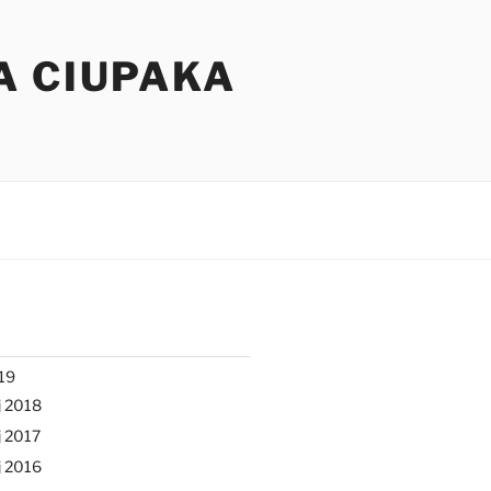
A CIUPAKA
19
j 2018
 2017
j 2016