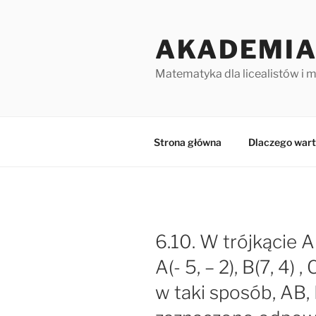
Przejdź
do
AKADEMIA
treści
Matematyka dla licealistów i 
Strona główna
Dlaczego wart
6.10. W trójkącie 
A(- 5, – 2), B(7, 4) ,
w taki sposób, AB, 