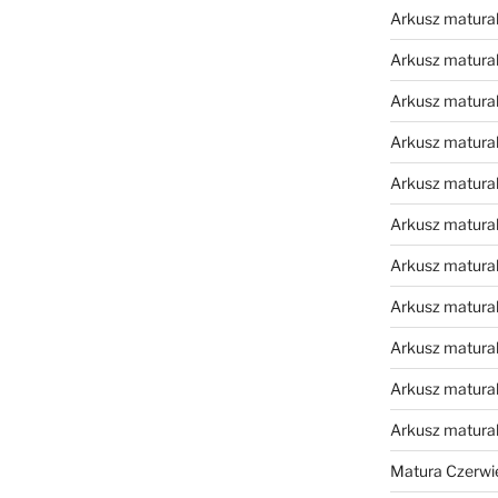
Arkusz matural
Arkusz matural
Arkusz matural
Arkusz matural
Arkusz matural
Arkusz matural
Arkusz matural
Arkusz matural
Arkusz matural
Arkusz matural
Arkusz matura
Matura Czerwi