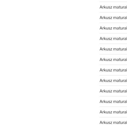
Arkusz matura
Arkusz matura
Arkusz matura
Arkusz matura
Arkusz matura
Arkusz matura
Arkusz matura
Arkusz matural
Arkusz matura
Arkusz matura
Arkusz matura
Arkusz matura