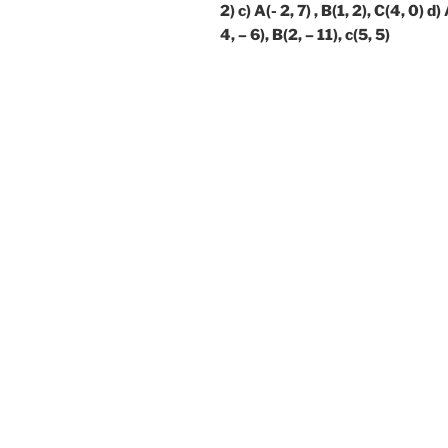
2) c) A(- 2, 7) , B(1, 2), C(4, 0) d)
4, – 6), B(2, – 11), c(5, 5)