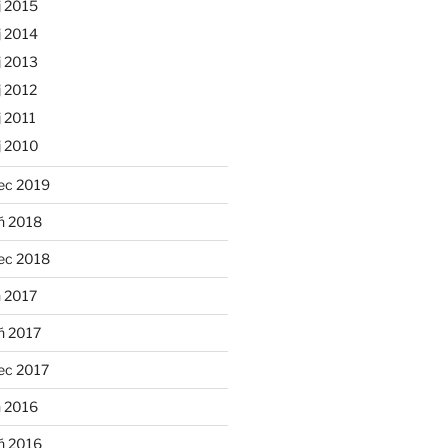
j 2015
j 2014
j 2013
 2012
 2011
j 2010
ec 2019
ń 2018
ec 2018
 2017
ń 2017
ec 2017
n 2016
ń 2016