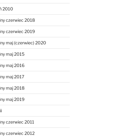
eń 2010
lny czerwiec 2018
lny czerwiec 2019
ny maj (czerwiec) 2020
lny maj 2015
lny maj 2016
lny maj 2017
lny maj 2018
lny maj 2019
i
lny czerwiec 2011
lny czerwiec 2012