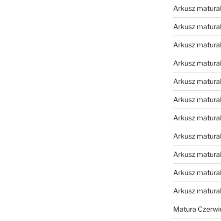
Arkusz matural
Arkusz matural
Arkusz matural
Arkusz matural
Arkusz matural
Arkusz matural
Arkusz matural
Arkusz matural
Arkusz matural
Arkusz matural
Arkusz matura
Matura Czerwi