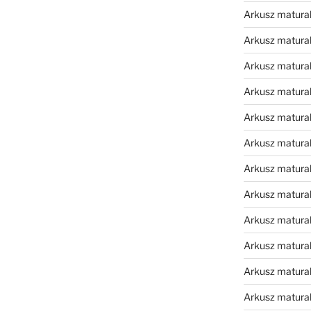
Arkusz matura
Arkusz matura
Arkusz matura
Arkusz matura
Arkusz matura
Arkusz matura
Arkusz matura
Arkusz matura
Arkusz matura
Arkusz matura
Arkusz matura
Arkusz matur