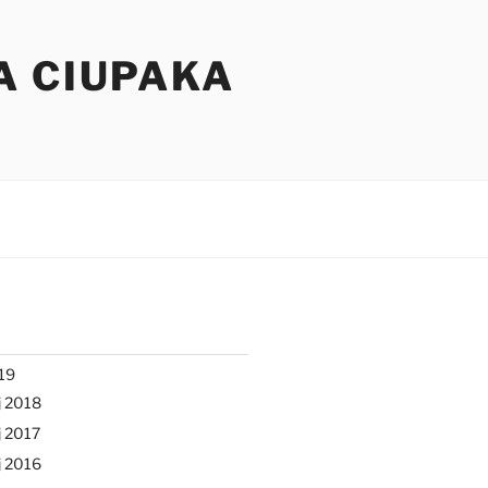
A CIUPAKA
19
j 2018
 2017
j 2016