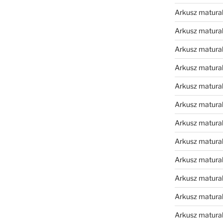
Arkusz matura
Arkusz matura
Arkusz matura
Arkusz matura
Arkusz matura
Arkusz matura
Arkusz matura
Arkusz matural
Arkusz matura
Arkusz matura
Arkusz matura
Arkusz matura