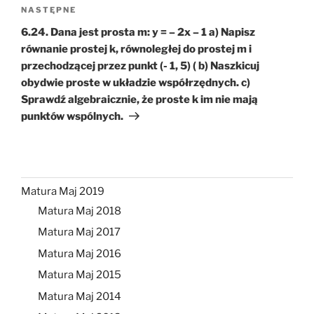
Następny
NASTĘPNE
wpis
6.24. Dana jest prosta m: y = – 2x – 1 a) Napisz
równanie prostej k, równoległej do prostej m i
przechodzącej przez punkt (- 1, 5) ( b) Naszkicuj
obydwie proste w układzie współrzędnych. c)
Sprawdź algebraicznie, że proste k im nie mają
punktów wspólnych.
Matura Maj 2019
Matura Maj 2018
Matura Maj 2017
Matura Maj 2016
Matura Maj 2015
Matura Maj 2014