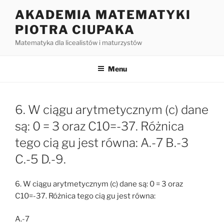
Przejdź
AKADEMIA MATEMATYKI
do
PIOTRA CIUPAKA
treści
Matematyka dla licealistów i maturzystów
Menu
6. W ciągu arytmetycznym (c) dane
są: 0 = 3 oraz C10=-37. Różnica
tego cią gu jest równa: A.-7 B.-3
C.-5 D.-9.
6. W ciągu arytmetycznym (c) dane są: 0 = 3 oraz
C10=-37. Różnica tego cią gu jest równa:
A.-7