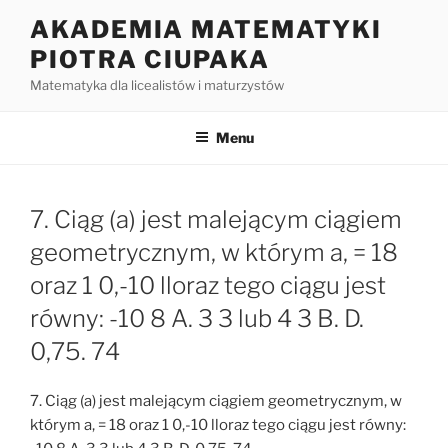
Przejdź
AKADEMIA MATEMATYKI
do
PIOTRA CIUPAKA
treści
Matematyka dla licealistów i maturzystów
Menu
7. Ciąg (a) jest malejącym ciągiem
geometrycznym, w którym a, = 18
oraz 1 0,-10 lloraz tego ciągu jest
równy: -10 8 A. 3 3 lub 4 3 B. D.
0,75. 74
7. Ciąg (a) jest malejącym ciągiem geometrycznym, w
którym a, = 18 oraz 1 0,-10 lloraz tego ciągu jest równy: