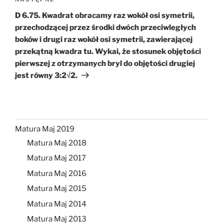
Następny
wpis
D 6.75. Kwadrat obracamy raz wokół osi symetrii,
przechodzącej przez środki dwóch przeciwległych
boków i drugi raz wokół osi symetrii, zawierającej
przekątną kwadra tu. Wykai, że stosunek objętości
pierwszej z otrzymanych bryl do objętości drugiej
jest równy 3:2√2.
Matura Maj 2019
Matura Maj 2018
Matura Maj 2017
Matura Maj 2016
Matura Maj 2015
Matura Maj 2014
Matura Maj 2013