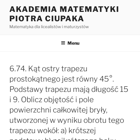
Przejdź
AKADEMIA MATEMATYKI
do
PIOTRA CIUPAKA
treści
Matematyka dla licealistów i maturzystów
Menu
6.74. Kąt ostry trapezu
prostokątnego jest równy 45°.
Podstawy trapezu mają długość 15
i 9. Oblicz objętość i pole
powierzchni całkowitej bryły,
utworzonej w wyniku obrotu tego
trapezu wokół: a) krótszej